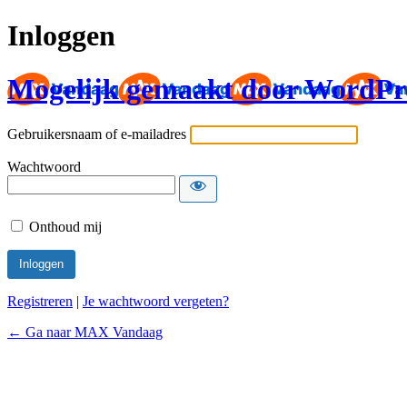
Inloggen
Mogelijk gemaakt door WordPr
Gebruikersnaam of e-mailadres
Wachtwoord
Onthoud mij
Registreren
|
Je wachtwoord vergeten?
← Ga naar MAX Vandaag