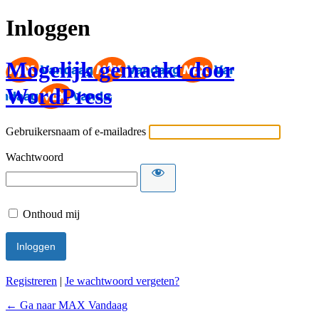
Inloggen
Mogelijk gemaakt door
WordPress
Gebruikersnaam of e-mailadres
Wachtwoord
Onthoud mij
Registreren
|
Je wachtwoord vergeten?
← Ga naar MAX Vandaag