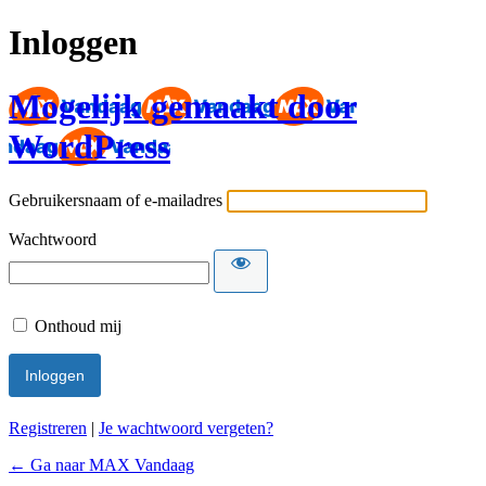
Inloggen
Mogelijk gemaakt door
WordPress
Gebruikersnaam of e-mailadres
Wachtwoord
Onthoud mij
Registreren
|
Je wachtwoord vergeten?
← Ga naar MAX Vandaag