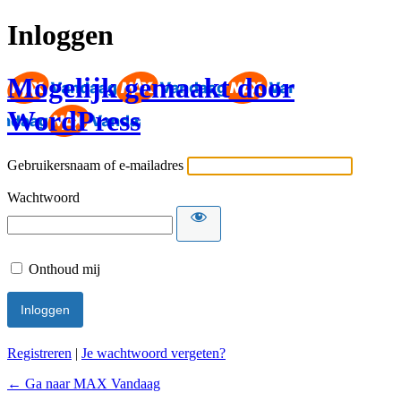
Inloggen
Mogelijk gemaakt door
WordPress
Gebruikersnaam of e-mailadres
Wachtwoord
Onthoud mij
Registreren
|
Je wachtwoord vergeten?
← Ga naar MAX Vandaag