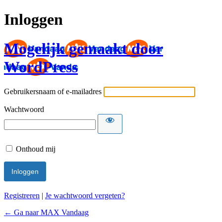
Inloggen
Mogelijk gemaakt door
WordPress
Gebruikersnaam of e-mailadres
Wachtwoord
Onthoud mij
Registreren
|
Je wachtwoord vergeten?
← Ga naar MAX Vandaag