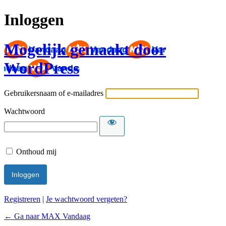
Inloggen
Mogelijk gemaakt door
WordPress
Gebruikersnaam of e-mailadres
Wachtwoord
Onthoud mij
Registreren
|
Je wachtwoord vergeten?
← Ga naar MAX Vandaag