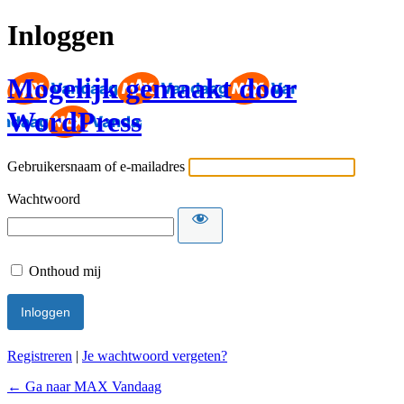
Inloggen
Mogelijk gemaakt door
WordPress
Gebruikersnaam of e-mailadres
Wachtwoord
Onthoud mij
Registreren
|
Je wachtwoord vergeten?
← Ga naar MAX Vandaag