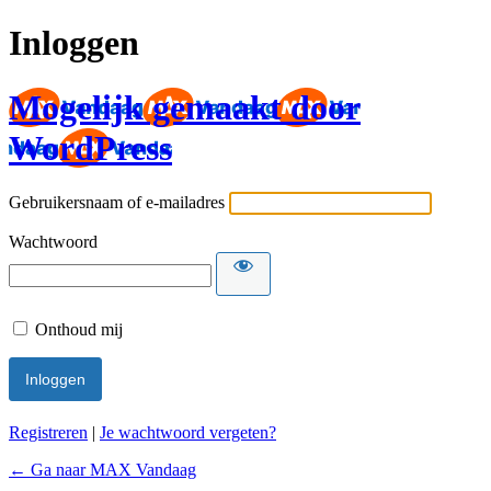
Inloggen
Mogelijk gemaakt door
WordPress
Gebruikersnaam of e-mailadres
Wachtwoord
Onthoud mij
Registreren
|
Je wachtwoord vergeten?
← Ga naar MAX Vandaag