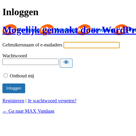
Inloggen
Mogelijk gemaakt door WordPr
Gebruikersnaam of e-mailadres
Wachtwoord
Onthoud mij
Registreren
|
Je wachtwoord vergeten?
← Ga naar MAX Vandaag