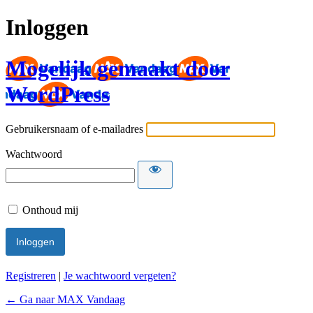
Inloggen
Mogelijk gemaakt door
WordPress
Gebruikersnaam of e-mailadres
Wachtwoord
Onthoud mij
Registreren
|
Je wachtwoord vergeten?
← Ga naar MAX Vandaag