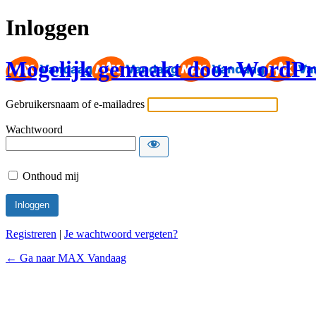
Inloggen
Mogelijk gemaakt door WordPr
Gebruikersnaam of e-mailadres
Wachtwoord
Onthoud mij
Registreren
|
Je wachtwoord vergeten?
← Ga naar MAX Vandaag