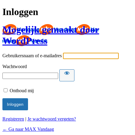
Inloggen
Mogelijk gemaakt door
WordPress
Gebruikersnaam of e-mailadres
Wachtwoord
Onthoud mij
Registreren
|
Je wachtwoord vergeten?
← Ga naar MAX Vandaag