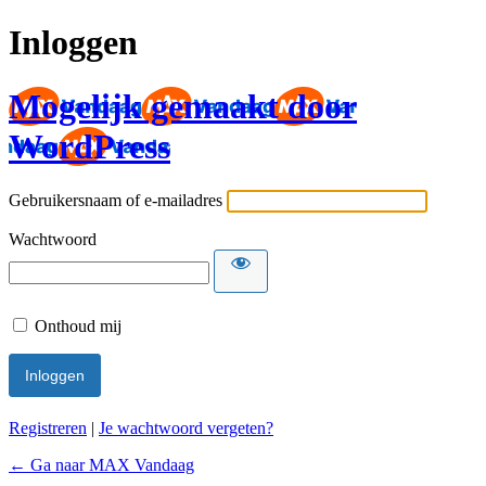
Inloggen
Mogelijk gemaakt door
WordPress
Gebruikersnaam of e-mailadres
Wachtwoord
Onthoud mij
Registreren
|
Je wachtwoord vergeten?
← Ga naar MAX Vandaag