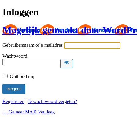
Inloggen
Mogelijk gemaakt door WordPr
Gebruikersnaam of e-mailadres
Wachtwoord
Onthoud mij
Registreren
|
Je wachtwoord vergeten?
← Ga naar MAX Vandaag