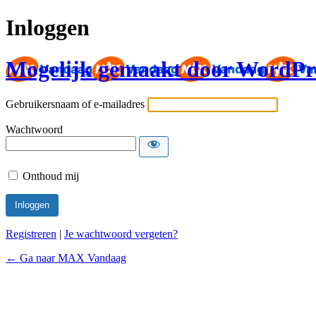
Inloggen
Mogelijk gemaakt door WordPr
Gebruikersnaam of e-mailadres
Wachtwoord
Onthoud mij
Registreren
|
Je wachtwoord vergeten?
← Ga naar MAX Vandaag