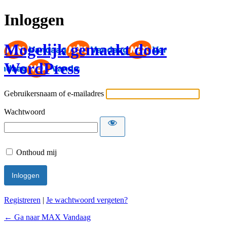
Inloggen
Mogelijk gemaakt door
WordPress
Gebruikersnaam of e-mailadres
Wachtwoord
Onthoud mij
Registreren
|
Je wachtwoord vergeten?
← Ga naar MAX Vandaag