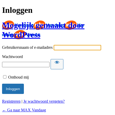
Inloggen
Mogelijk gemaakt door
WordPress
Gebruikersnaam of e-mailadres
Wachtwoord
Onthoud mij
Registreren
|
Je wachtwoord vergeten?
← Ga naar MAX Vandaag