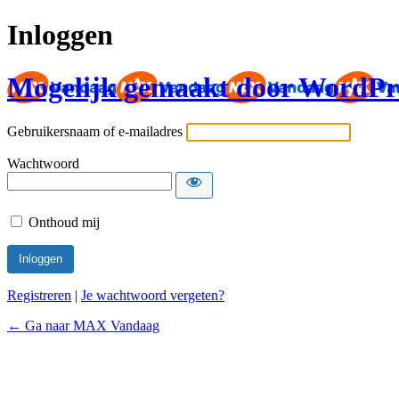
Inloggen
Mogelijk gemaakt door WordPr
Gebruikersnaam of e-mailadres
Wachtwoord
Onthoud mij
Registreren
|
Je wachtwoord vergeten?
← Ga naar MAX Vandaag