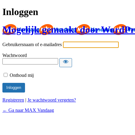
Inloggen
Mogelijk gemaakt door WordPr
Gebruikersnaam of e-mailadres
Wachtwoord
Onthoud mij
Registreren
|
Je wachtwoord vergeten?
← Ga naar MAX Vandaag