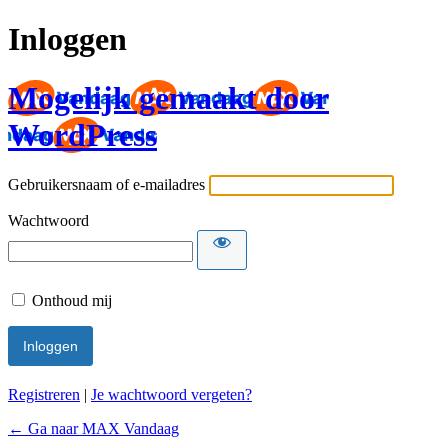
Inloggen
Mogelijk gemaakt door
WordPress
Gebruikersnaam of e-mailadres
Wachtwoord
Onthoud mij
Registreren
|
Je wachtwoord vergeten?
← Ga naar MAX Vandaag