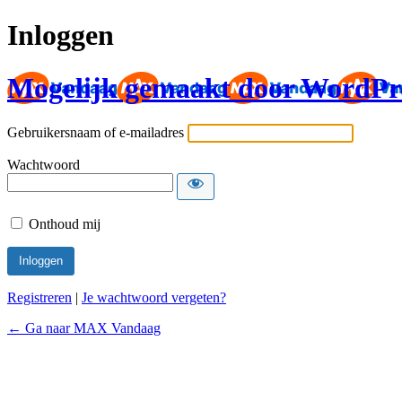
Inloggen
Mogelijk gemaakt door WordPr
Gebruikersnaam of e-mailadres
Wachtwoord
Onthoud mij
Registreren
|
Je wachtwoord vergeten?
← Ga naar MAX Vandaag