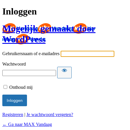
Inloggen
Mogelijk gemaakt door
WordPress
Gebruikersnaam of e-mailadres
Wachtwoord
Onthoud mij
Registreren
|
Je wachtwoord vergeten?
← Ga naar MAX Vandaag