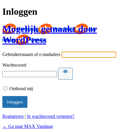
Inloggen
Mogelijk gemaakt door
WordPress
Gebruikersnaam of e-mailadres
Wachtwoord
Onthoud mij
Registreren
|
Je wachtwoord vergeten?
← Ga naar MAX Vandaag