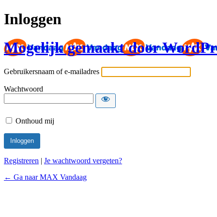
Inloggen
Mogelijk gemaakt door WordPr
Gebruikersnaam of e-mailadres
Wachtwoord
Onthoud mij
Registreren
|
Je wachtwoord vergeten?
← Ga naar MAX Vandaag