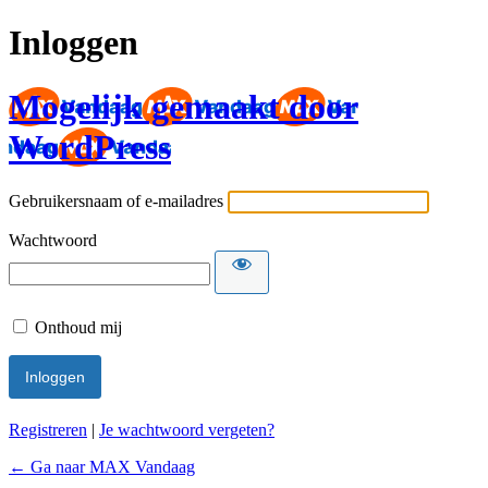
Inloggen
Mogelijk gemaakt door
WordPress
Gebruikersnaam of e-mailadres
Wachtwoord
Onthoud mij
Registreren
|
Je wachtwoord vergeten?
← Ga naar MAX Vandaag