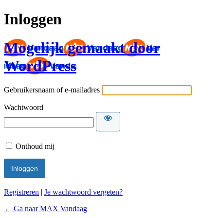
Inloggen
Mogelijk gemaakt door
WordPress
Gebruikersnaam of e-mailadres
Wachtwoord
Onthoud mij
Registreren
|
Je wachtwoord vergeten?
← Ga naar MAX Vandaag