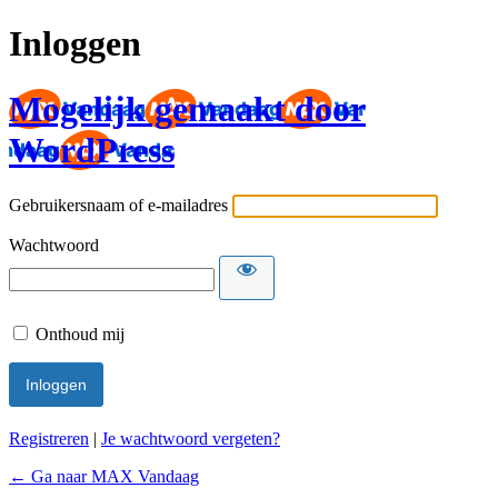
Inloggen
Mogelijk gemaakt door
WordPress
Gebruikersnaam of e-mailadres
Wachtwoord
Onthoud mij
Registreren
|
Je wachtwoord vergeten?
← Ga naar MAX Vandaag