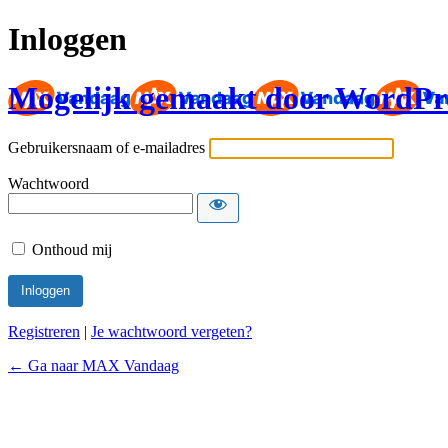
Inloggen
Mogelijk gemaakt door WordPr
Gebruikersnaam of e-mailadres
Wachtwoord
Onthoud mij
Registreren
|
Je wachtwoord vergeten?
← Ga naar MAX Vandaag