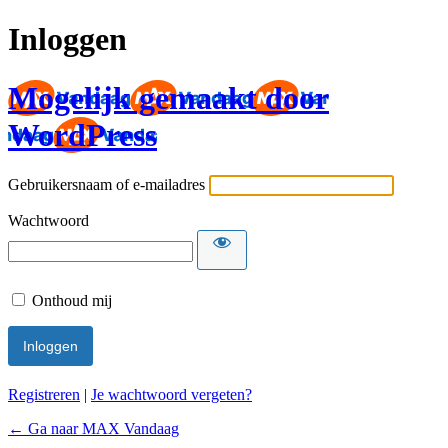
Inloggen
Mogelijk gemaakt door
WordPress
Gebruikersnaam of e-mailadres
Wachtwoord
Onthoud mij
Registreren
|
Je wachtwoord vergeten?
← Ga naar MAX Vandaag