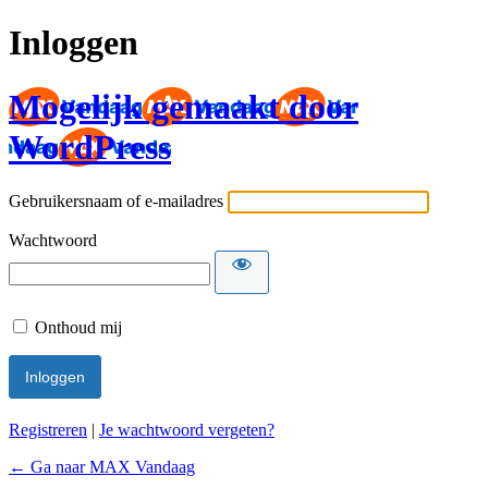
Inloggen
Mogelijk gemaakt door
WordPress
Gebruikersnaam of e-mailadres
Wachtwoord
Onthoud mij
Registreren
|
Je wachtwoord vergeten?
← Ga naar MAX Vandaag