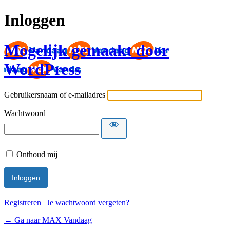
Inloggen
Mogelijk gemaakt door
WordPress
Gebruikersnaam of e-mailadres
Wachtwoord
Onthoud mij
Registreren
|
Je wachtwoord vergeten?
← Ga naar MAX Vandaag