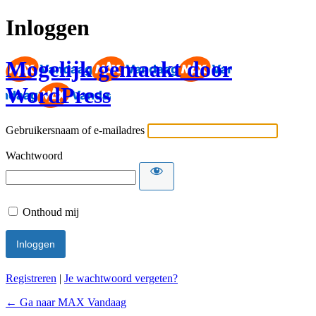
Inloggen
Mogelijk gemaakt door
WordPress
Gebruikersnaam of e-mailadres
Wachtwoord
Onthoud mij
Registreren
|
Je wachtwoord vergeten?
← Ga naar MAX Vandaag