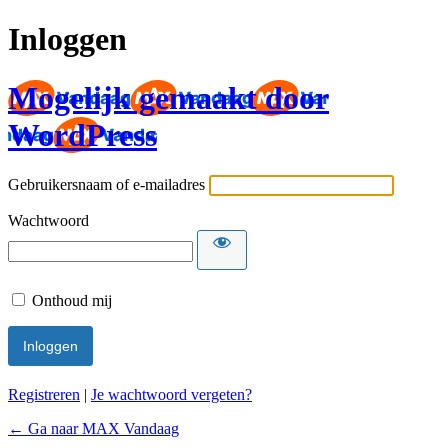
Inloggen
Mogelijk gemaakt door
WordPress
Gebruikersnaam of e-mailadres
Wachtwoord
Onthoud mij
Registreren
|
Je wachtwoord vergeten?
← Ga naar MAX Vandaag