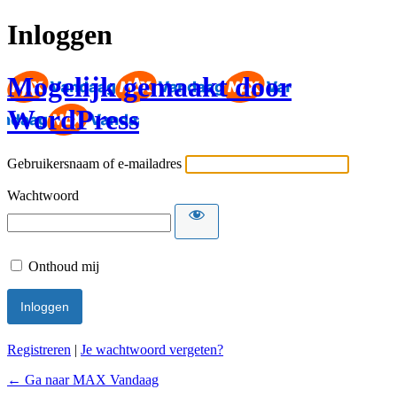
Inloggen
Mogelijk gemaakt door
WordPress
Gebruikersnaam of e-mailadres
Wachtwoord
Onthoud mij
Registreren
|
Je wachtwoord vergeten?
← Ga naar MAX Vandaag