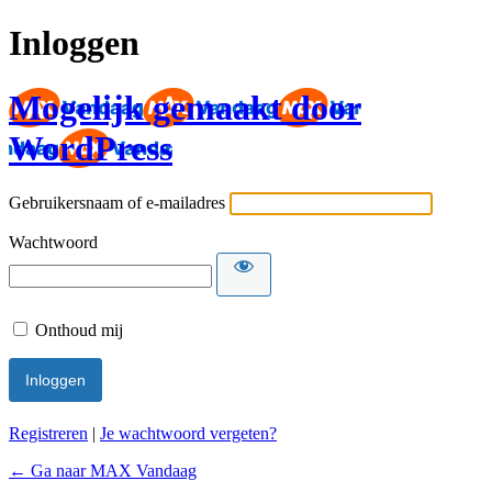
Inloggen
Mogelijk gemaakt door
WordPress
Gebruikersnaam of e-mailadres
Wachtwoord
Onthoud mij
Registreren
|
Je wachtwoord vergeten?
← Ga naar MAX Vandaag