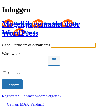
Inloggen
Mogelijk gemaakt door
WordPress
Gebruikersnaam of e-mailadres
Wachtwoord
Onthoud mij
Registreren
|
Je wachtwoord vergeten?
← Ga naar MAX Vandaag