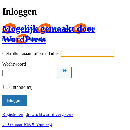
Inloggen
Mogelijk gemaakt door
WordPress
Gebruikersnaam of e-mailadres
Wachtwoord
Onthoud mij
Registreren
|
Je wachtwoord vergeten?
← Ga naar MAX Vandaag