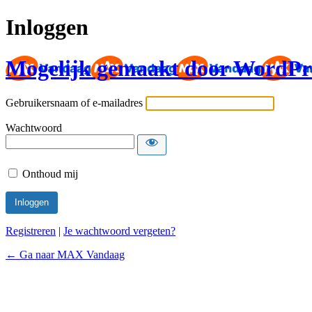
Inloggen
Mogelijk gemaakt door WordPr
Gebruikersnaam of e-mailadres
Wachtwoord
Onthoud mij
Registreren
|
Je wachtwoord vergeten?
← Ga naar MAX Vandaag