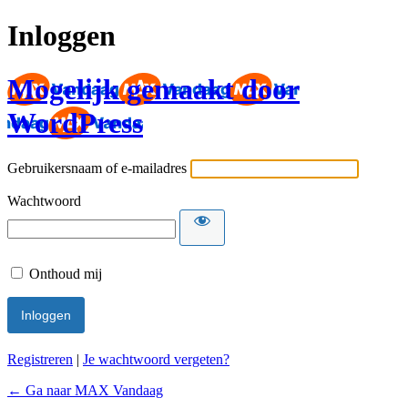
Inloggen
Mogelijk gemaakt door
WordPress
Gebruikersnaam of e-mailadres
Wachtwoord
Onthoud mij
Registreren
|
Je wachtwoord vergeten?
← Ga naar MAX Vandaag