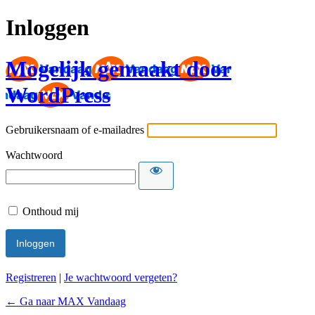
Inloggen
Mogelijk gemaakt door
WordPress
Gebruikersnaam of e-mailadres
Wachtwoord
Onthoud mij
Registreren
|
Je wachtwoord vergeten?
← Ga naar MAX Vandaag