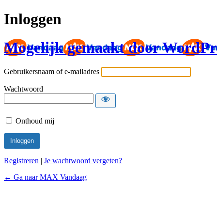
Inloggen
Mogelijk gemaakt door WordPr
Gebruikersnaam of e-mailadres
Wachtwoord
Onthoud mij
Registreren
|
Je wachtwoord vergeten?
← Ga naar MAX Vandaag