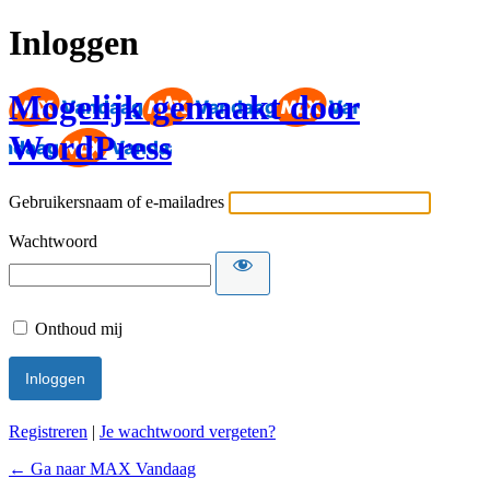
Inloggen
Mogelijk gemaakt door
WordPress
Gebruikersnaam of e-mailadres
Wachtwoord
Onthoud mij
Registreren
|
Je wachtwoord vergeten?
← Ga naar MAX Vandaag