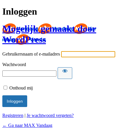
Inloggen
Mogelijk gemaakt door
WordPress
Gebruikersnaam of e-mailadres
Wachtwoord
Onthoud mij
Registreren
|
Je wachtwoord vergeten?
← Ga naar MAX Vandaag