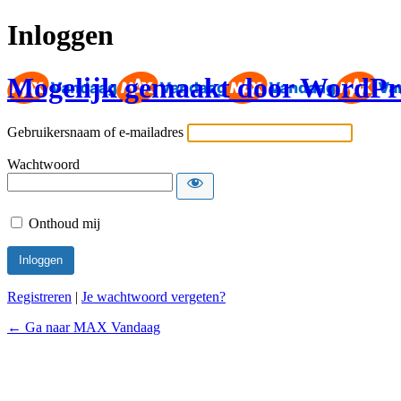
Inloggen
Mogelijk gemaakt door WordPr
Gebruikersnaam of e-mailadres
Wachtwoord
Onthoud mij
Registreren
|
Je wachtwoord vergeten?
← Ga naar MAX Vandaag