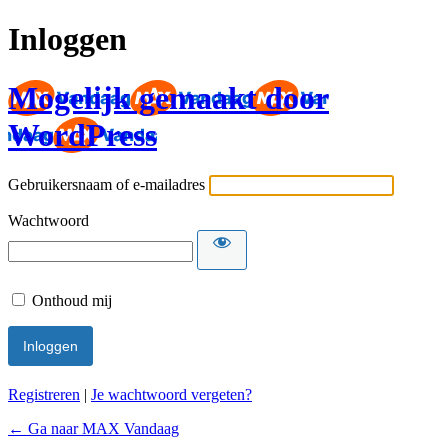
Inloggen
Mogelijk gemaakt door
WordPress
Gebruikersnaam of e-mailadres
Wachtwoord
Onthoud mij
Registreren
|
Je wachtwoord vergeten?
← Ga naar MAX Vandaag