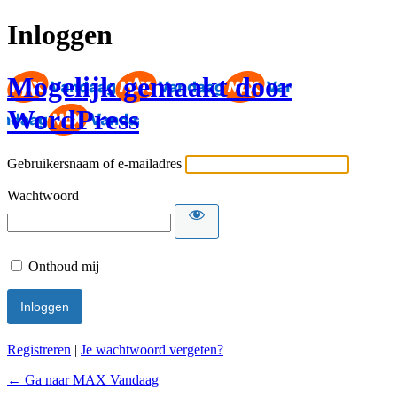
Inloggen
Mogelijk gemaakt door
WordPress
Gebruikersnaam of e-mailadres
Wachtwoord
Onthoud mij
Registreren
|
Je wachtwoord vergeten?
← Ga naar MAX Vandaag