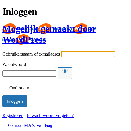
Inloggen
Mogelijk gemaakt door
WordPress
Gebruikersnaam of e-mailadres
Wachtwoord
Onthoud mij
Registreren
|
Je wachtwoord vergeten?
← Ga naar MAX Vandaag