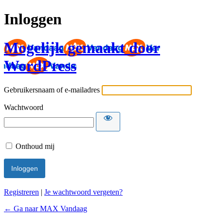
Inloggen
Mogelijk gemaakt door
WordPress
Gebruikersnaam of e-mailadres
Wachtwoord
Onthoud mij
Registreren
|
Je wachtwoord vergeten?
← Ga naar MAX Vandaag