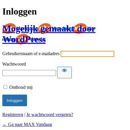
Inloggen
Mogelijk gemaakt door
WordPress
Gebruikersnaam of e-mailadres
Wachtwoord
Onthoud mij
Registreren
|
Je wachtwoord vergeten?
← Ga naar MAX Vandaag