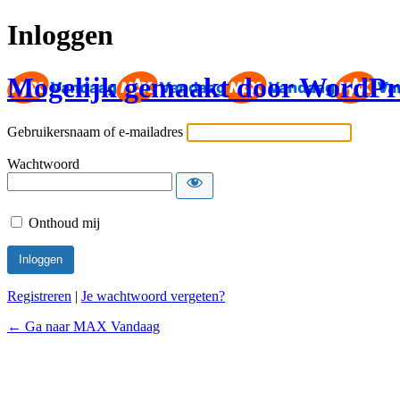
Inloggen
Mogelijk gemaakt door WordPr
Gebruikersnaam of e-mailadres
Wachtwoord
Onthoud mij
Registreren
|
Je wachtwoord vergeten?
← Ga naar MAX Vandaag